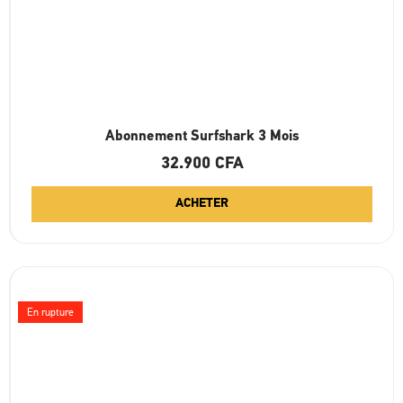
Abonnement Surfshark 3 Mois
32.900
CFA
ACHETER
En rupture