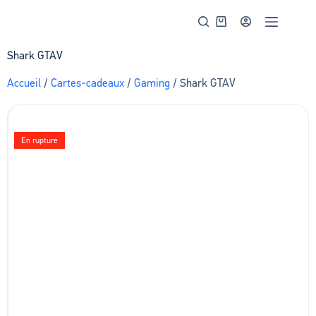
Shark GTAV
Accueil
/
Cartes-cadeaux
/
Gaming
/ Shark GTAV
En rupture