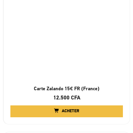
Carte Zalando 15€ FR (France)
12.500
CFA
ACHETER