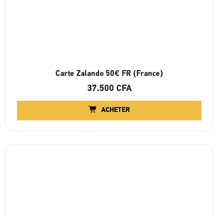
Carte Zalando 50€ FR (France)
37.500
CFA
ACHETER