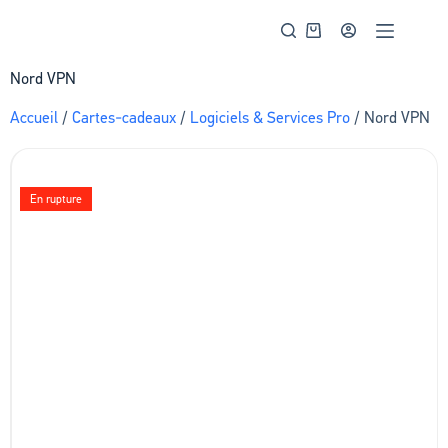
Nord VPN
Accueil
/
Cartes-cadeaux
/
Logiciels & Services Pro
/ Nord VPN
En rupture