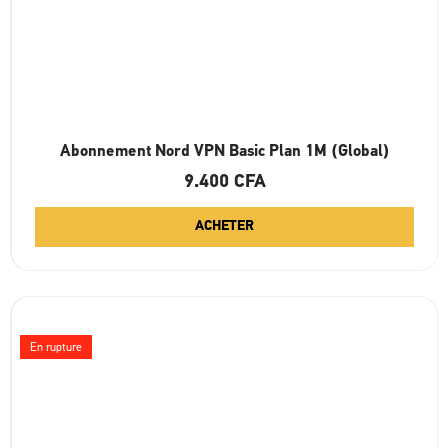
Abonnement Nord VPN Basic Plan 1M (Global)
9.400
CFA
ACHETER
En rupture