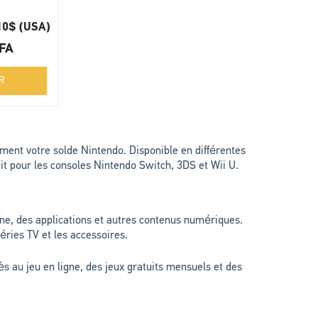
 10$ (USA)
FA
R
ment votre solde Nintendo. Disponible en différentes
dit pour les consoles Nintendo Switch, 3DS et Wii U.
e, des applications et autres contenus numériques.
éries TV et les accessoires.
 au jeu en ligne, des jeux gratuits mensuels et des