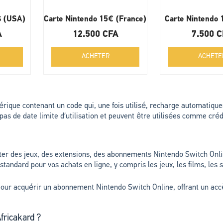
$ (USA)
Carte Nintendo 15€ (France)
Carte Nintendo
A
12.500
CFA
7.500
C
ACHETER
ACHETE
ique contenant un code qui, une fois utilisé, recharge automatique
pas de date limite d’utilisation et peuvent être utilisées comme cré
er des jeux, des extensions, des abonnements Nintendo Switch Onlin
ndard pour vos achats en ligne, y compris les jeux, les films, les s
our acquérir un abonnement Nintendo Switch Online, offrant un accès
fricakard ?