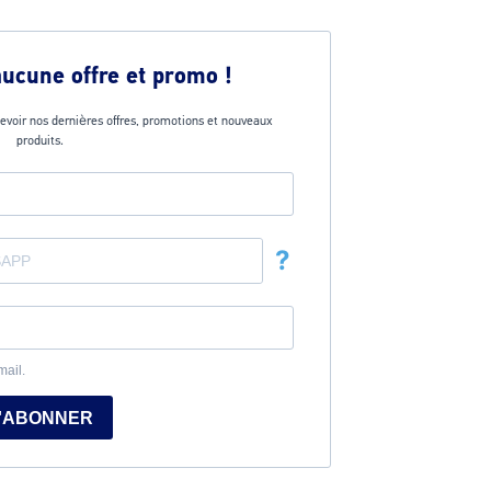
aucune offre et promo !
evoir nos dernières offres, promotions et nouveaux
produits.
?
mail.
'ABONNER