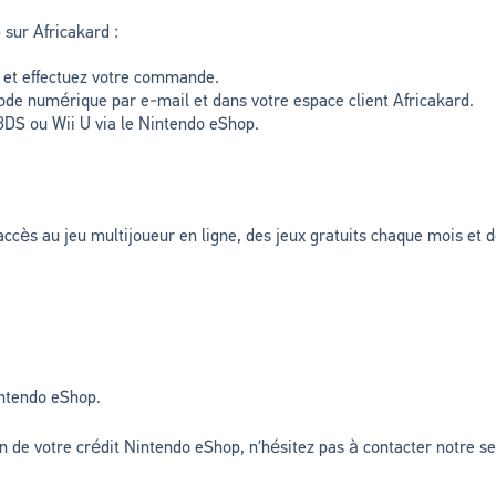
sur Africakard :
x et effectuez votre commande.
de numérique par e-mail et dans votre espace client Africakard.
 3DS ou Wii U via le Nintendo eShop.
ccès au jeu multijoueur en ligne, des jeux gratuits chaque mois et 
intendo eShop.
on de votre crédit Nintendo eShop, n’hésitez pas à contacter notre ser