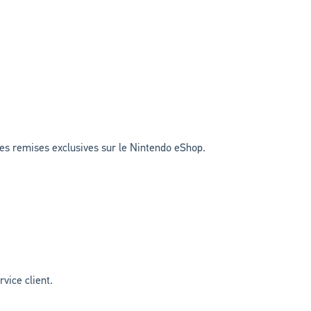
des remises exclusives sur le Nintendo eShop.
vice client.