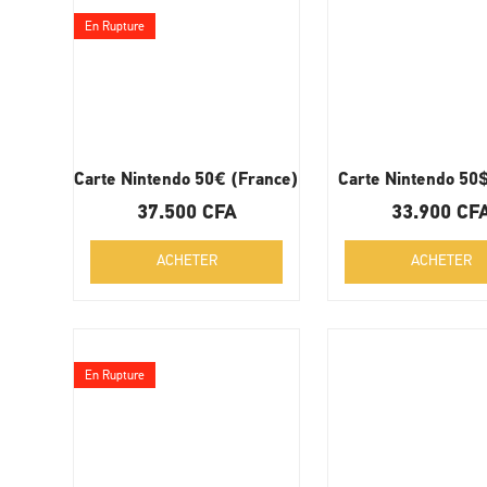
En Rupture
Carte Nintendo 50€ (France)
Carte Nintendo 50
37.500
CFA
33.900
CF
ACHETER
ACHETER
En Rupture