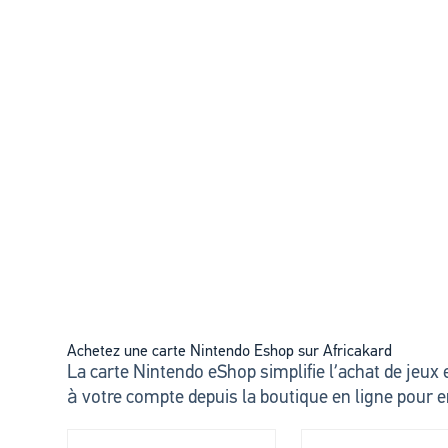
Achetez une carte Nintendo Eshop sur Africakard
La carte Nintendo eShop simplifie l’achat de jeux
à votre compte depuis la boutique en ligne pour e