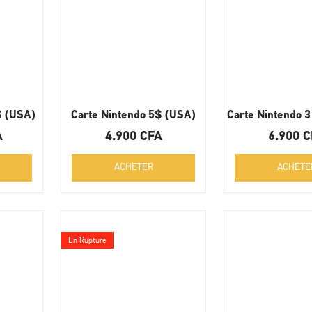
$ (USA)
Carte Nintendo 5$ (USA)
Carte Nintendo 
A
4.900
CFA
6.900
C
ACHETER
ACHETE
En Rupture