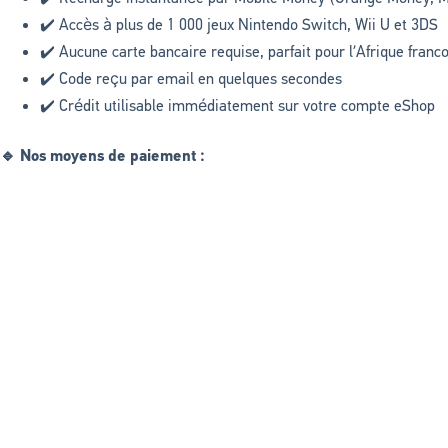
✔️ Accès à plus de 1 000 jeux Nintendo Switch, Wii U et 3DS
✔️ Aucune carte bancaire requise, parfait pour l’Afrique fran
✔️ Code reçu par email en quelques secondes
✔️ Crédit utilisable immédiatement sur votre compte eShop
🔹 Nos moyens de paiement :