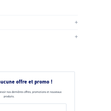
aucune offre et promo !
evoir nos dernières offres, promotions et nouveaux
produits.