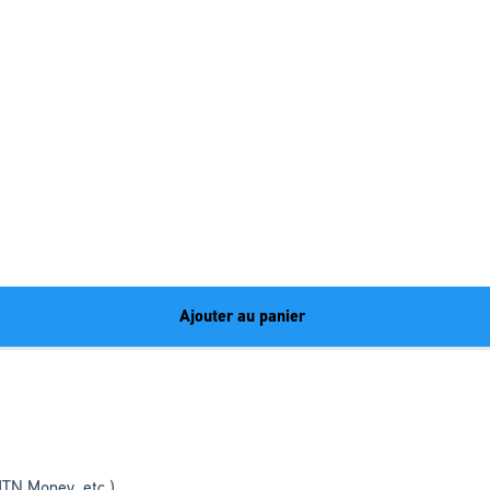
Ajouter au panier
TN Money, etc.)