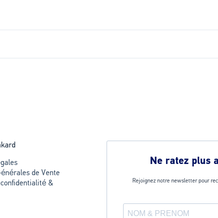
akard
Ne ratez plus 
gales
Générales de Vente
Rejoignez notre newsletter pour rec
 confidentialité &