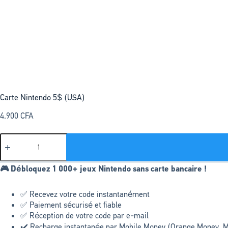
Carte Nintendo 5$ (USA)
4.900
CFA
🎮 Débloquez 1 000+ jeux Nintendo sans carte bancaire !
✅ Recevez votre code instantanément
✅ Paiement sécurisé et fiable
✅ Réception de votre code par e-mail
✔️ Recharge instantanée par Mobile Money (Orange Money, M