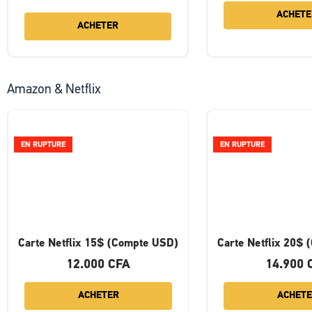
ACHETE
ACHETER
Amazon & Netflix
EN RUPTURE
EN RUPTURE
Carte Netflix 15$ (Compte USD)
Carte Netflix 20$
12.000
CFA
14.900
ACHETER
ACHET