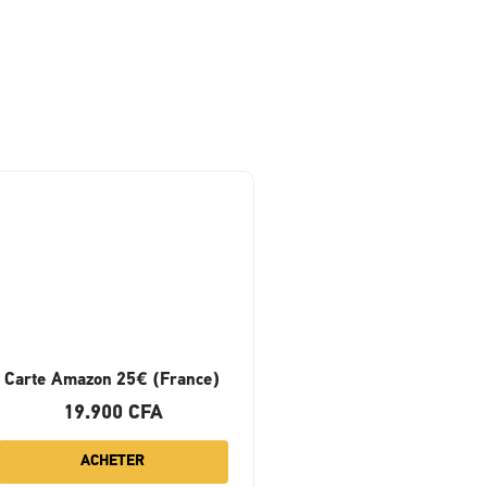
Carte Amazon 25€ (France)
19.900
CFA
ACHETER