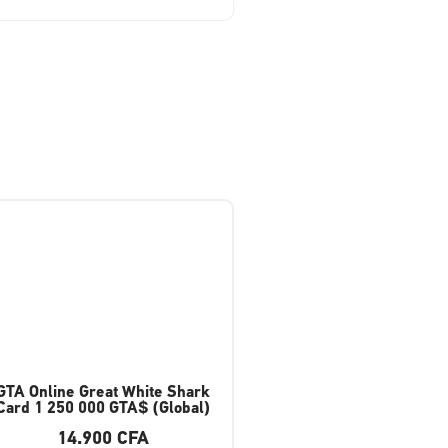
GTA Online Great White Shark
Card 1 250 000 GTA$ (Global)
14.900
CFA