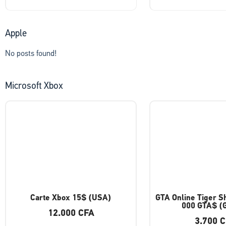
Apple
No posts found!
Microsoft Xbox
Carte Xbox 15$ (USA)
GTA Online Tiger S
000 GTA$ (G
12.000
CFA
3.700
C