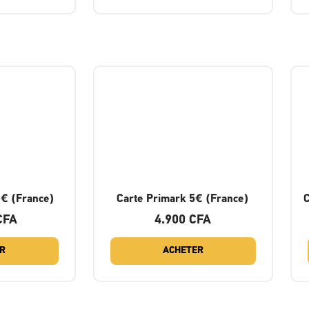
5€ (France)
Carte Primark 5€ (France)
CFA
4.900
CFA
R
ACHETER