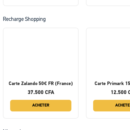
Recharge Shopping
Carte Zalando 50€ FR (France)
Carte Primark 1
37.500
CFA
12.500
ACHETER
ACHETE