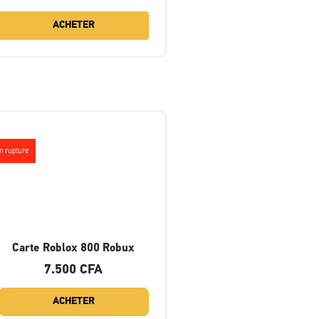
ACHETER
n rupture
Carte Roblox 800 Robux
7.500
CFA
ACHETER