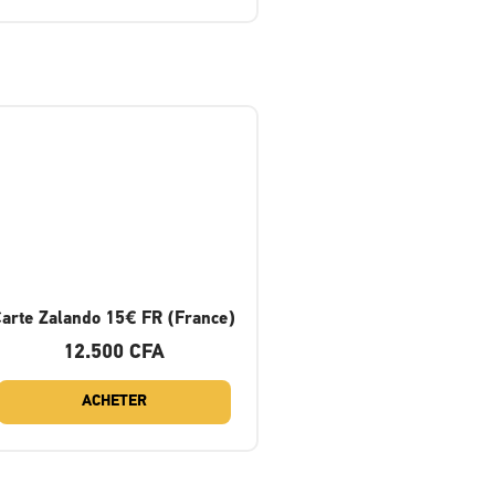
Carte Zalando 15€ FR (France)
12.500
CFA
ACHETER