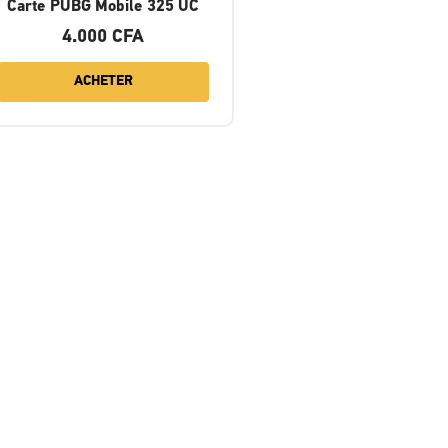
Carte PUBG Mobile 325 UC
4.000
CFA
ACHETER