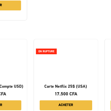
R
EN RUPTURE
 (Compte USD)
Carte Netflix 25$ (USA)
CFA
17.500
CFA
ER
ACHETER