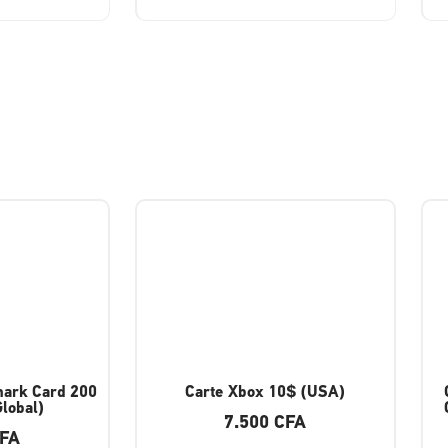
hark Card 200
Carte Xbox 10$ (USA)
lobal)
7.500
CFA
FA