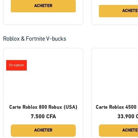
ACHETER
ACHETE
Roblox & Fortnite V-bucks
En rupture
Carte Roblox 800 Robux (USA)
Carte Roblox 4500
7.500
CFA
33.900
ACHETER
ACHETE