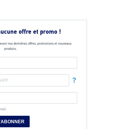
aucune offre et promo !
evoir nos dernières offres, promotions et nouveaux
produits.
?
mail.
'ABONNER