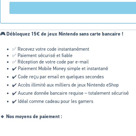
🎮 Débloquez 15€ de jeux Nintendo sans carte bancaire !
✅ Recevez votre code instantanément
✅ Paiement sécurisé et fiable
✅ Réception de votre code par e-mail
✔️ Paiement Mobile Money simple et instantané
✔️ Code reçu par email en quelques secondes
✔️ Accès illimité aux milliers de jeux Nintendo eShop
✔️ Aucune donnée bancaire requise – totalement sécurisé
✔️ Idéal comme cadeau pour les gamers
🔹 Nos moyens de paiement :