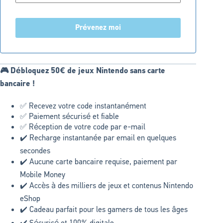
Prévenez moi
🎮 Débloquez 50€ de jeux Nintendo sans carte
bancaire !
✅ Recevez votre code instantanément
✅ Paiement sécurisé et fiable
✅ Réception de votre code par e-mail
✔️ Recharge instantanée par email en quelques
secondes
✔️ Aucune carte bancaire requise, paiement par
Mobile Money
✔️ Accès à des milliers de jeux et contenus Nintendo
eShop
✔️ Cadeau parfait pour les gamers de tous les âges
✔️ Sécurisé et 100% digitale