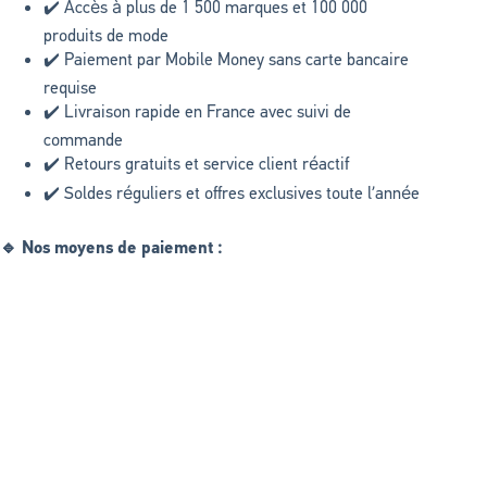
✔️ Accès à plus de 1 500 marques et 100 000
produits de mode
✔️ Paiement par Mobile Money sans carte bancaire
requise
✔️ Livraison rapide en France avec suivi de
commande
✔️ Retours gratuits et service client réactif
✔️ Soldes réguliers et offres exclusives toute l’année
🔹 Nos moyens de paiement :