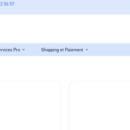
2 56 57
ervices Pro
Shopping et Paiement