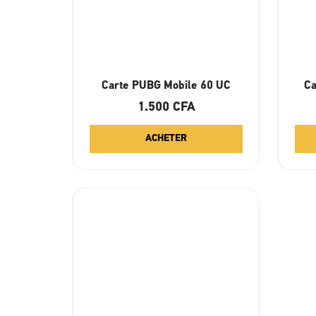
Carte PUBG Mobile 60 UC
Ca
1.500
CFA
ACHETER