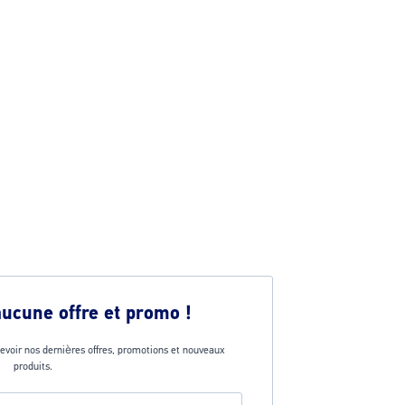
aucune offre et promo !
evoir nos dernières offres, promotions et nouveaux
produits.