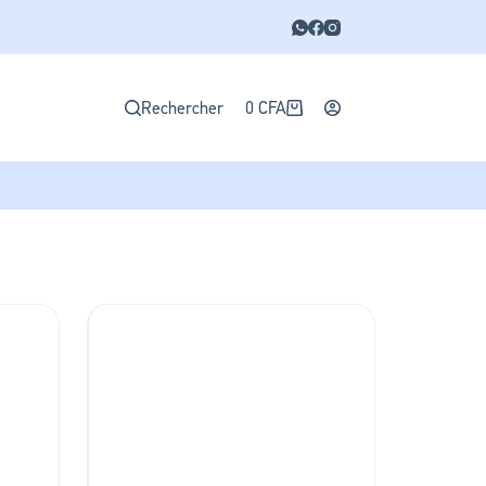
Rechercher
0
CFA