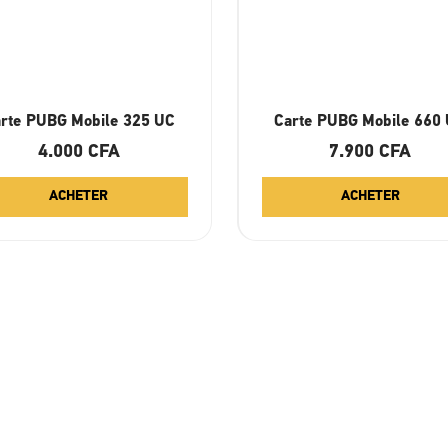
rte PUBG Mobile 325 UC
Carte PUBG Mobile 660
4.000
CFA
7.900
CFA
ACHETER
ACHETER