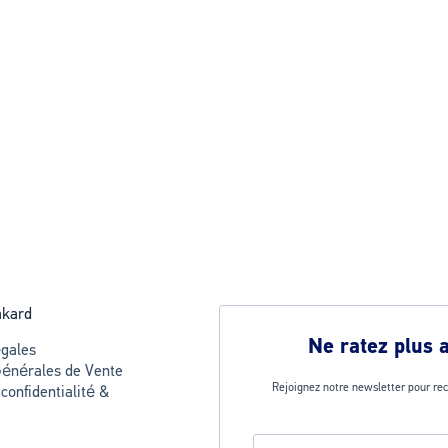
akard
Ne ratez plus 
gales
Générales de Vente
Rejoignez notre newsletter pour rec
 confidentialité &