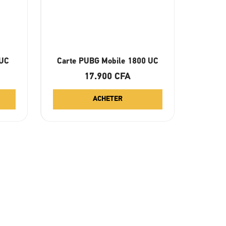
 UC
Carte PUBG Mobile 1800 UC
17.900
CFA
ACHETER