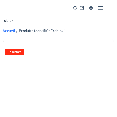
roblox
Accueil
/ Produits identifiés “roblox”
En rupture