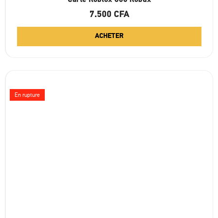
7.500
CFA
ACHETER
En rupture