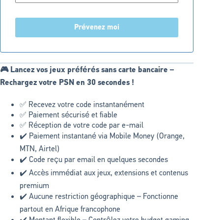
Prévenez moi
🎮 Lancez vos jeux préférés sans carte bancaire –
Rechargez votre PSN en 30 secondes !
✅ Recevez votre code instantanément
✅ Paiement sécurisé et fiable
✅ Réception de votre code par e-mail
✔️ Paiement instantané via Mobile Money (Orange,
MTN, Airtel)
✔️ Code reçu par email en quelques secondes
✔️ Accès immédiat aux jeux, extensions et contenus
premium
✔️ Aucune restriction géographique – Fonctionne
partout en Afrique francophone
✔️ Montant flexible – Contrôlez votre budget gaming